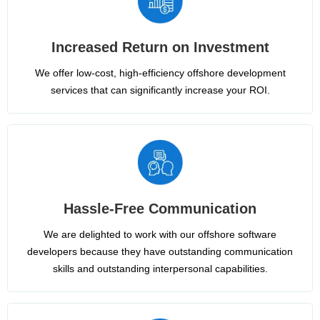
Increased Return on Investment
We offer low-cost, high-efficiency offshore development
services that can significantly increase your ROI.
Hassle-Free Communication
We are delighted to work with our offshore software
developers because they have outstanding communication
skills and outstanding interpersonal capabilities.