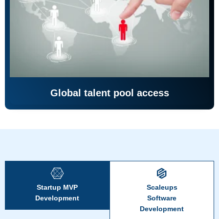
Global talent pool access
Το παιχνίδι σε ένα
online καζίνο ελλάδα
προσφέρει
Kasyno online staje się coraz bardziej popularne wśród
Casino-verdenen vokser stadig, og det finnes utallige
Hranie v kasíne môže byť vzrušujúce a zábavné, ak viete,
Das Spielen im Casino kann aufregend und unterhaltsam
συναρπαστικές εμπειρίες και στιγμές διασκέδασης. Οι
graczy szukających emocji i rozrywki. Platformy oferują
muligheter for både nye og erfarne spillere. Hos
NVcasino
ako sa správne rozhodovať. NVcasino ponúka širokú škálu
sein, besonders wenn man die richtige Plattform wählt. Bei
παίκτες μπορούν να δοκιμάσουν την τύχη τους σε διάφορα
różnorodne gry, od automatów po stoły z ruletką i
kan du utforske et bredt spekter av spilleautomater, bordspill
hier od automatov až po stolové hry, kde každý hráč nájde
vielen Online-Casinos ist es wichtig, eine sichere
Startup MVP
Scaleups
παιχνίδια, όπως φρουτάκια, ρουλέτα και πόκερ. Τα
blackjackiem. Ważne jest, aby wybrać bezpieczne i legalne
og live casino-opplevelser. Plattformen tilbyr brukervennlige
niečo pre seba. Pre tých, ktorí chcú vyskúšať šťastie, je to
Umgebung für Ihre Einsätze zu haben.
Platin casino login
Development
Software
διαδικτυακά καζίνο στην Ελλάδα διαθέτουν σύγχρονες
miejsce do gry. W tym kontekście warto sprawdzić
grensesnitt, raske betalinger og attraktive bonuser som gjør
ideálne miesto na kombináciu zábavy a stratégie. Okrem
bietet eine benutzerfreundliche Oberfläche, schnelle
Development
πλατφόρμες, ασφαλείς συναλλαγές και εξαιρετική
bukmacherzy bez dowodu
, które umożliwiają szybkie
spillingen spennende og engasjerende. Enten du foretrekker
klasických hier ponúka kasíno aj rôzne bonusy a akcie, ktoré
Auszahlungen und zahlreiche Spieloptionen. Von