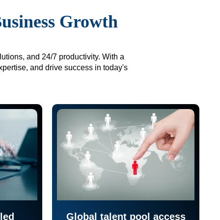
Business Growth
utions, and 24/7 productivity. With a
xpertise, and drive success in today's
led
Global talent pool access