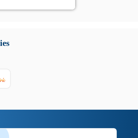
 Queste soluzioni offrono funzioni come localizzazione GPS,
tempo digitale. È importante scegliere strumenti affidabili
ies
nioni utili su prestazioni, privacy e supporto.