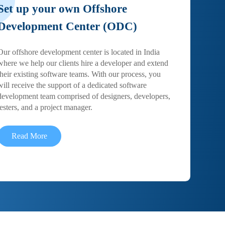
Set up your own Offshore
Development Center (ODC)
Our offshore development center is located in India
where we help our clients hire a developer and extend
their existing software teams. With our process, you
will receive the support of a dedicated software
development team comprised of designers, developers,
testers, and a project manager.
Read More