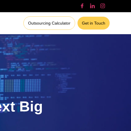
Outsourcing Calculator
Get in Touch
ext Big