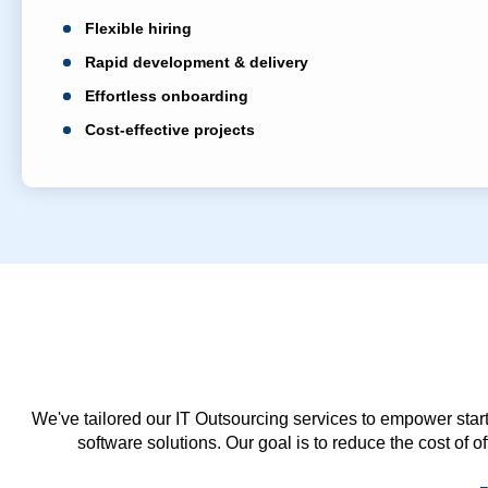
Flexible hiring
Rapid development & delivery
Effortless onboarding
Cost-effective projects
We've tailored our IT Outsourcing services to empower start
software solutions. Our goal is to reduce the cost of