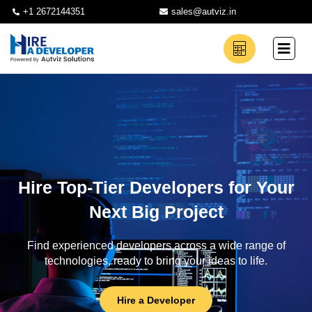
+1 2672144351
sales@autviz.in
Hire Top-Tier Developers for Your
Next Big Project
Find experienced developers across a wide range of
technologies, ready to bring your ideas to life.
Hire a Developer