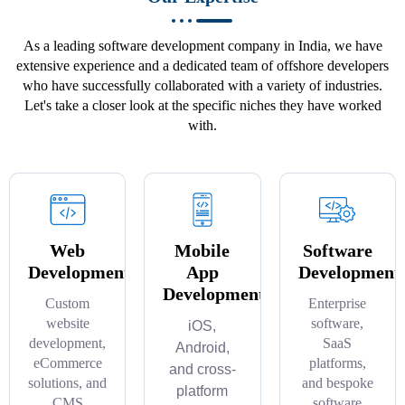
As a leading software development company in India, we have
extensive experience and a dedicated team of offshore developers
who have successfully collaborated with a variety of industries.
Let's take a closer look at the specific niches they have worked
with.
Web
Mobile
Software
Development
App
Development
Development
Custom
Enterprise
website
software,
iOS,
development,
SaaS
Android,
eCommerce
platforms,
and cross-
solutions, and
and bespoke
platform
CMS
software