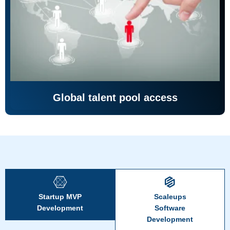
Global talent pool access
Το παιχνίδι σε ένα
online καζίνο ελλάδα
προσφέρει
Kasyno online staje się coraz bardziej popularne wśród
Casino-verdenen vokser stadig, og det finnes utallige
Hranie v kasíne môže byť vzrušujúce a zábavné, ak viete,
Das Spielen im Casino kann aufregend und unterhaltsam
συναρπαστικές εμπειρίες και στιγμές διασκέδασης. Οι
graczy szukających emocji i rozrywki. Platformy oferują
muligheter for både nye og erfarne spillere. Hos
NVcasino
ako sa správne rozhodovať. NVcasino ponúka širokú škálu
sein, besonders wenn man die richtige Plattform wählt. Bei
παίκτες μπορούν να δοκιμάσουν την τύχη τους σε διάφορα
różnorodne gry, od automatów po stoły z ruletką i
kan du utforske et bredt spekter av spilleautomater, bordspill
hier od automatov až po stolové hry, kde každý hráč nájde
vielen Online-Casinos ist es wichtig, eine sichere
Startup MVP
Scaleups
παιχνίδια, όπως φρουτάκια, ρουλέτα και πόκερ. Τα
blackjackiem. Ważne jest, aby wybrać bezpieczne i legalne
og live casino-opplevelser. Plattformen tilbyr brukervennlige
niečo pre seba. Pre tých, ktorí chcú vyskúšať šťastie, je to
Umgebung für Ihre Einsätze zu haben.
Platin casino login
Development
Software
διαδικτυακά καζίνο στην Ελλάδα διαθέτουν σύγχρονες
miejsce do gry. W tym kontekście warto sprawdzić
grensesnitt, raske betalinger og attraktive bonuser som gjør
ideálne miesto na kombináciu zábavy a stratégie. Okrem
bietet eine benutzerfreundliche Oberfläche, schnelle
Development
πλατφόρμες, ασφαλείς συναλλαγές και εξαιρετική
bukmacherzy bez dowodu
, które umożliwiają szybkie
spillingen spennende og engasjerende. Enten du foretrekker
klasických hier ponúka kasíno aj rôzne bonusy a akcie, ktoré
Auszahlungen und zahlreiche Spieloptionen. Von